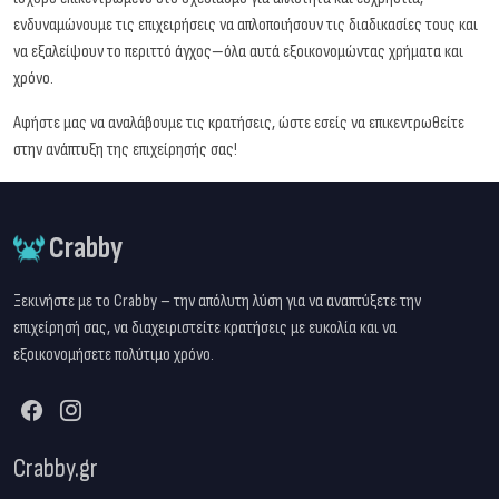
ενδυναμώνουμε τις επιχειρήσεις να απλοποιήσουν τις διαδικασίες τους και
να εξαλείψουν το περιττό άγχος—όλα αυτά εξοικονομώντας χρήματα και
χρόνο.
Αφήστε μας να αναλάβουμε τις κρατήσεις, ώστε εσείς να επικεντρωθείτε
στην ανάπτυξη της επιχείρησής σας!
Crabby
Ξεκινήστε με το Crabby – την απόλυτη λύση για να αναπτύξετε την
επιχείρησή σας, να διαχειριστείτε κρατήσεις με ευκολία και να
εξοικονομήσετε πολύτιμο χρόνο.
Crabby.gr